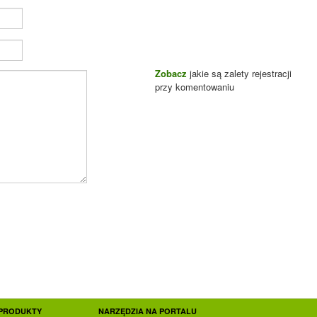
Zobacz
jakie są zalety rejestracji
przy komentowaniu
PRODUKTY
NARZĘDZIA NA PORTALU