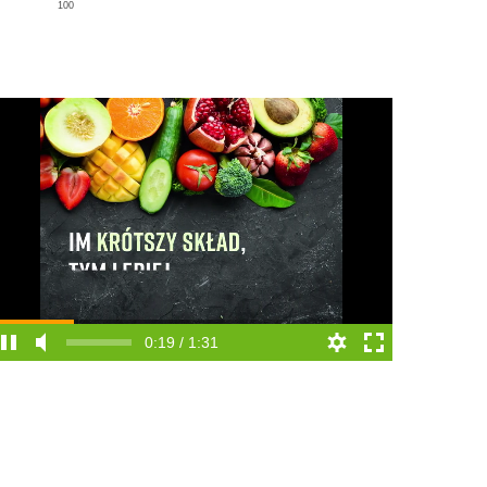
100
0:19 / 1:31