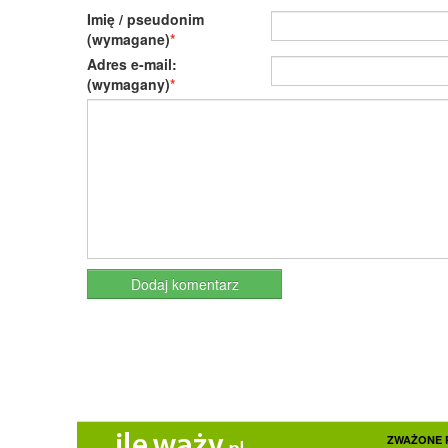
Imię / pseudonim
(wymagane)
Adres e-mail:
(wymagany)
ZWAŻONE 