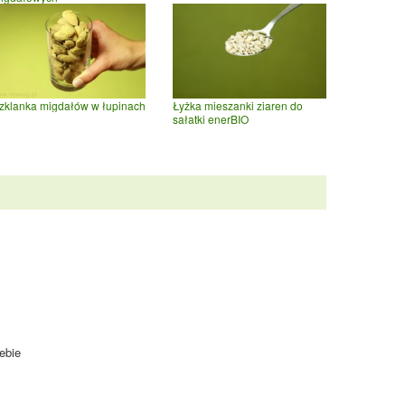
zklanka migdałów w łupinach
Łyżka mieszanki ziaren do
sałatki enerBIO
ebie