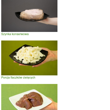
Szynka konserwowa
Porcja flaczków cielęcych