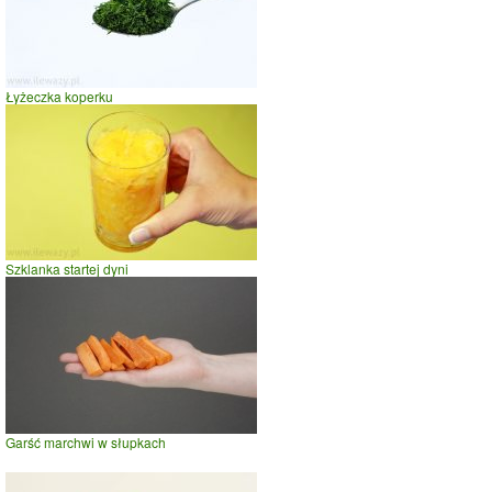
Łyżeczka koperku
Szklanka startej dyni
Garść marchwi w słupkach