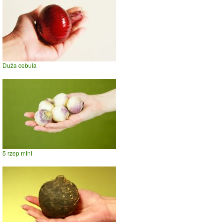
Duża cebula
5 rzep mini