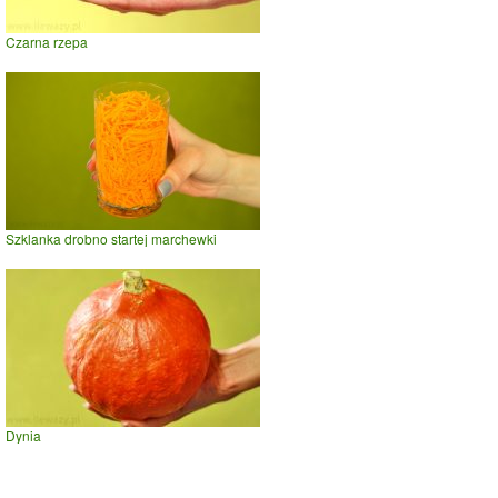
Czarna rzepa
Szklanka drobno startej marchewki
Dynia