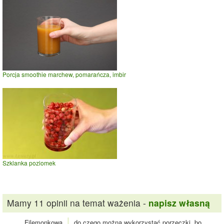
Porcja smoothie marchew, pomarańcza, imbir
Szklanka poziomek
Mamy 11 opinii na temat ważenia -
napisz własną
Filemonkowa
do czego można wykorzystać porzeczki, bo