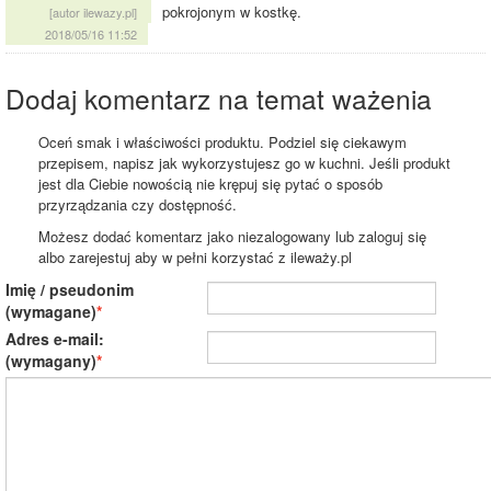
pokrojonym w kostkę.
[autor ilewazy.pl]
2018/05/16 11:52
Dodaj komentarz na temat ważenia
Oceń smak i właściwości produktu. Podziel się ciekawym
przepisem, napisz jak wykorzystujesz go w kuchni. Jeśli produkt
jest dla Ciebie nowością nie krępuj się pytać o sposób
przyrządzania czy dostępność.
Możesz dodać komentarz jako niezalogowany lub zaloguj się
albo zarejestuj aby w pełni korzystać z ileważy.pl
Imię / pseudonim
(wymagane)
Adres e-mail:
(wymagany)