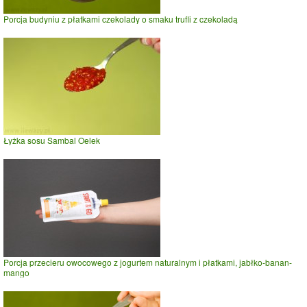
Porcja budyniu z płatkami czekolady o smaku trufli z czekoladą
Łyżka sosu Sambal Oelek
Porcja przecieru owocowego z jogurtem naturalnym i płatkami, jabłko-banan-
mango