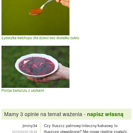
Łyżeczka ketchupu dla dzieci bez dodatku cukru
Porcja barszczu z uszkami
Mamy 3 opinie na temat ważenia -
napisz własną
jimmy34
Czy tłuszcz palmowy/mleczny/kakaowy to
tłuszcze utwardzone? Nie mogę nigdzie znaleźć,
2015/03/02 09:49