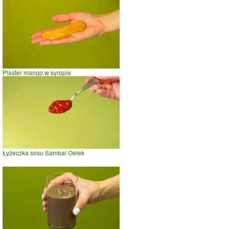
Plaster mango w syropie
Łyżeczka sosu Sambal Oelek