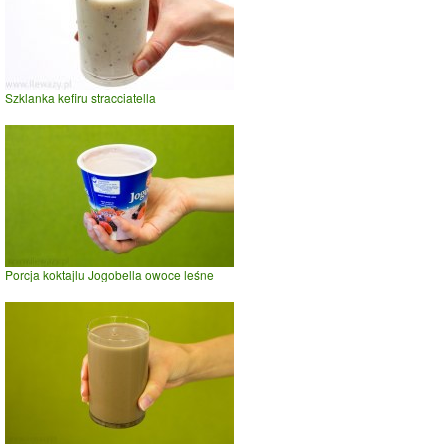
Szklanka kefiru stracciatella
Porcja koktajlu Jogobella owoce leśne