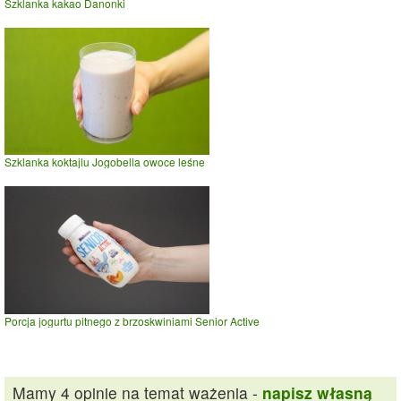
Szklanka kakao Danonki
Szklanka koktajlu Jogobella owoce leśne
Porcja jogurtu pitnego z brzoskwiniami Senior Active
Mamy 4 opinie na temat ważenia -
napisz własną