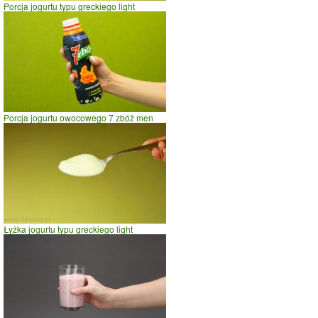
Porcja jogurtu typu greckiego light
Porcja jogurtu owocowego 7 zbóż men
Łyżka jogurtu typu greckiego light