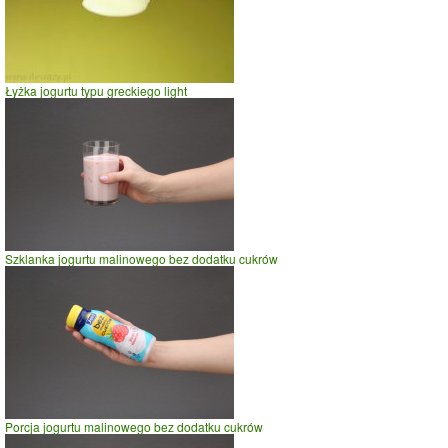
Łyżka jogurtu typu greckiego light
Szklanka jogurtu malinowego bez dodatku cukrów
Porcja jogurtu malinowego bez dodatku cukrów