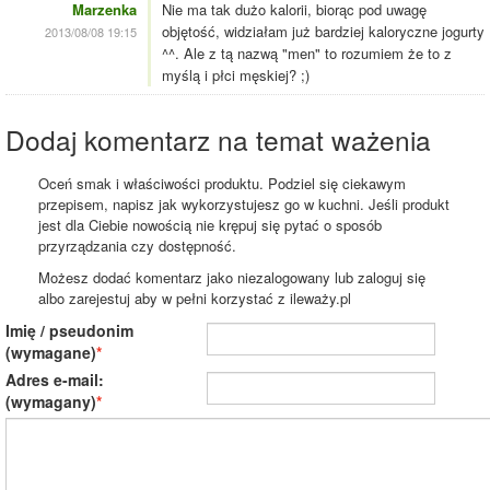
Marzenka
Nie ma tak dużo kalorii, biorąc pod uwagę
objętość, widziałam już bardziej kaloryczne jogurty
2013/08/08 19:15
^^. Ale z tą nazwą "men" to rozumiem że to z
myślą i płci męskiej? ;)
Dodaj komentarz na temat ważenia
Oceń smak i właściwości produktu. Podziel się ciekawym
przepisem, napisz jak wykorzystujesz go w kuchni. Jeśli produkt
jest dla Ciebie nowością nie krępuj się pytać o sposób
przyrządzania czy dostępność.
Możesz dodać komentarz jako niezalogowany lub zaloguj się
albo zarejestuj aby w pełni korzystać z ileważy.pl
Imię / pseudonim
(wymagane)
Adres e-mail:
(wymagany)