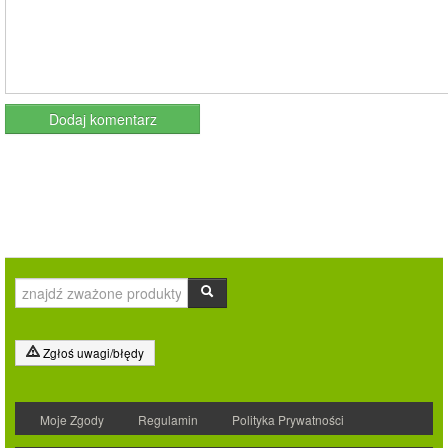
Zgłoś uwagi/błędy
Moje Zgody
Regulamin
Polityka Prywatności