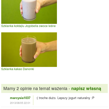
Szklanka koktajlu Jogobella owoce leśne
Szklanka kakao Danonki
Mamy 2 opinie na temat ważenia -
napisz własną
marcysia1037
:( troche dużo. Lepszy jogurt naturalny :P
2013/08/05 22:01