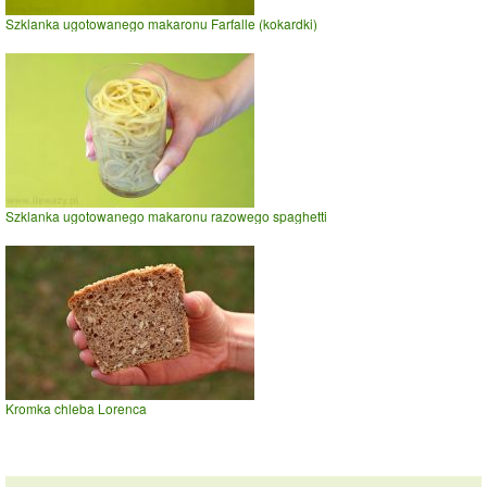
Szklanka ugotowanego makaronu Farfalle (kokardki)
Szklanka ugotowanego makaronu razowego spaghetti
Kromka chleba Lorenca