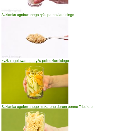
Szklanka ugotowanego ryżu pełnoziarnistego
Łyżka ugotowanego ryżu pełnoziarnistego
Szklanka ugotowanego makaronu durum penne Tricolore