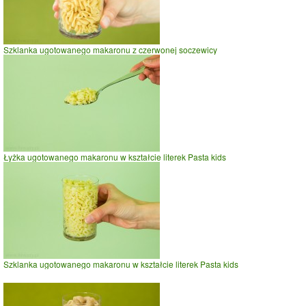
Szklanka ugotowanego makaronu z czerwonej soczewicy
Łyżka ugotowanego makaronu w kształcie literek Pasta kids
Szklanka ugotowanego makaronu w kształcie literek Pasta kids