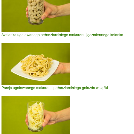
Szklanka ugotowanego pełnoziarnistego makaronu jęczmiennego kolanka
Porcja ugotowanego makaronu pełnoziarnistego gniazda wstążki