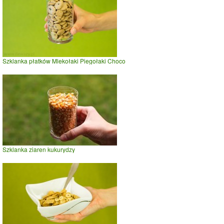
Szklanka płatków Mlekołaki Piegołaki Choco
Szklanka ziaren kukurydzy