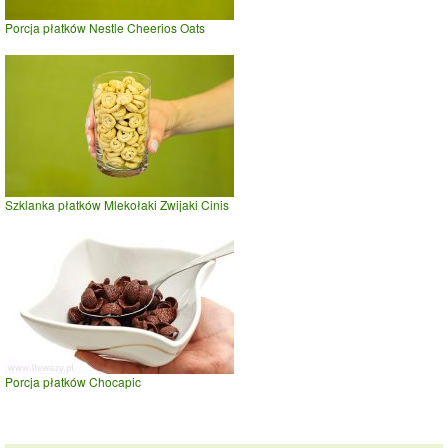
Porcja płatków Nestle Cheerios Oats
Szklanka płatków Mlekołaki Zwijaki Cinis
Porcja płatków Chocapic