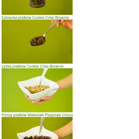
czas w minutach
Szklanka płatków Cookie Crisp Brownie
Łyżka płatków Cookie Crisp Brownie
Porcja płatków Mlekołaki Piegołaki Choco