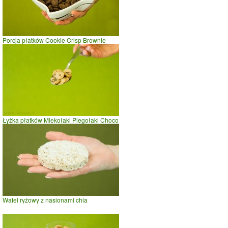
Porcja płatków Cookie Crisp Brownie
Łyżka płatków Mlekołaki Piegołaki Choco
Wafel ryżowy z nasionami chia