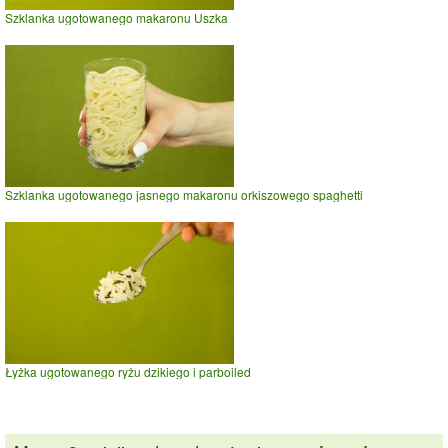
Szklanka ugotowanego makaronu Uszka
Szklanka ugotowanego jasnego makaronu orkiszowego spaghetti
Łyżka ugotowanego ryżu dzikiego i parboiled