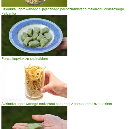
Szklanka ugotowanego 5 jajecznego pełnoziarnistego makaronu orkiszowego
Falbanka
Porcja kopytek ze szpinakiem
Szklanka ugotowanego makaronu spaghetti z pomidorem i szpinakiem