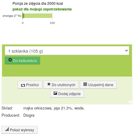
Porcja ze zdjęcia
dla 2000 kcal
pokaż dla mojego zapotrzebowania
energia (7 %)
0
100
Do kalkulatora
Przelicz
Do ulubionych
Uzupełnij dane
Dodaj zdjęcie
Skład:
mąka orkiszowa, jaja 21,3%, woda.
Producent:
Diogra
Pokaż wykresy