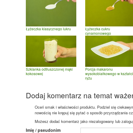
Łyżeczka klasycznego lukru
Łyżeczka cukru
cynamonowego
Szklanka odtłuszczonej mąki
Porcja makaronu
kokosowej
wysokobiałkowego w kształc
ryżu
Dodaj komentarz na temat waże
Oceń smak i właściwości produktu. Podziel się ciekawym 
nowością nie krępuj się pytać o sposób przyrządzania c
Możesz dodać komentarz jako niezalogowany lub zaloguj s
Imię / pseudonim