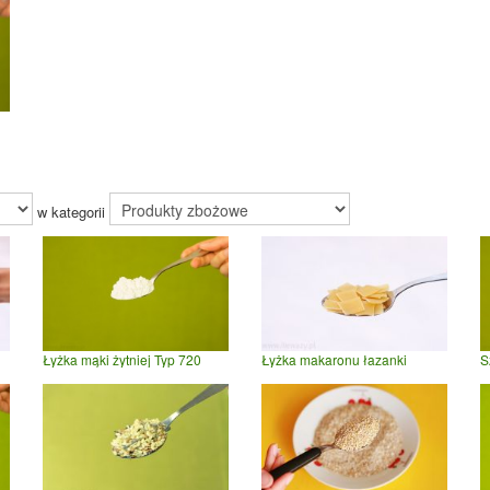
w kategorii
Łyżka mąki żytniej Typ 720
Łyżka makaronu łazanki
S