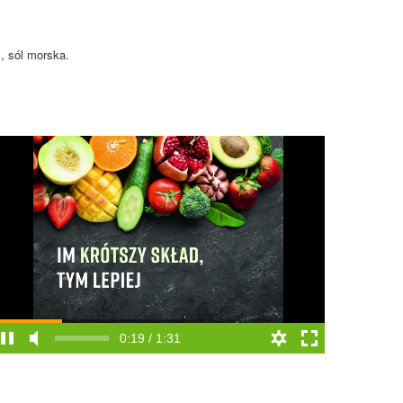
, sól morska.
0:20 / 1:31