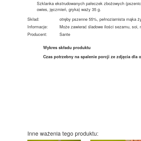
Szklanka ekstrudowanych pałeczek zbożowych (pszenica
owies, jęczmień, gryka) waży 35 g.
Skład:
otręby pszenne 55%, pełnoziarnista mąka ż
Informacje:
Może zawierać śladowe ilości sezamu, soi, 
Producent:
Sante
Wykres składu produktu
Czas potrzebny na spalenie porcji ze zdjęcia
dla 
Inne ważenia tego produktu: