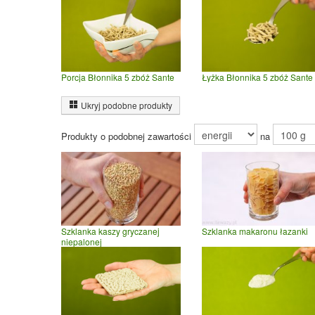
Porcja Błonnika 5 zbóż Sante
Łyżka Błonnika 5 zbóż Sante
Ukryj podobne produkty
Produkty o podobnej zawartości
na
Szklanka kaszy gryczanej
Szklanka makaronu łazanki
niepalonej