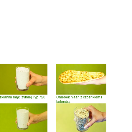
zklanka mąki żytniej Typ 720
Chlebek Naan z czosnkiem i
kolendrą