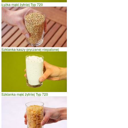
Łyżka mąki żytniej Typ 720
Szklanka kaszy gryczanej niepalonej
Szklanka mąki żytniej Typ 720