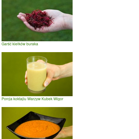
Garść kiełków buraka
Porcja koktajlu Warzyw Kubek Wigor