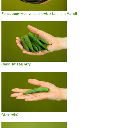
Porcja zupy krem z marchewki z kolendrą Marwit
Garść świeżej okry
Okra świeża