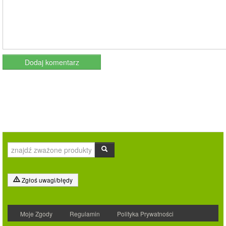
Zgłoś uwagi/błędy
Moje Zgody
Regulamin
Polityka Prywatności