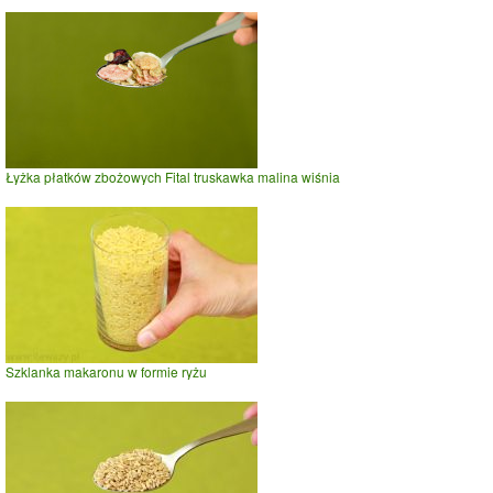
Łyżka płatków zbożowych Fital truskawka malina wiśnia
Szklanka makaronu w formie ryżu