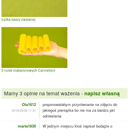
Łyżka kaszy owsianej
5 rurek makaronowych Cannelloni
Mamy 3 opinie na temat ważenia -
napisz własną
Ola1612
proponowałabym przyrównanie na zdjęciu do
jakiegoś pieniążka bo nie ma za bardzo pkt
2016/05/06 11:31
odniesienia
marta1630
W jednym miejscu ktoś napisał bodajże o