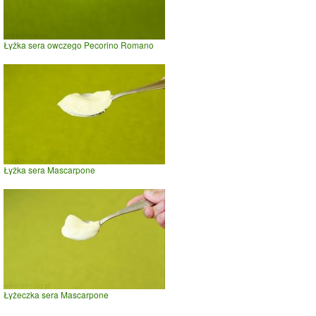
Łyżka sera owczego Pecorino Romano
Łyżka sera Mascarpone
Łyżeczka sera Mascarpone