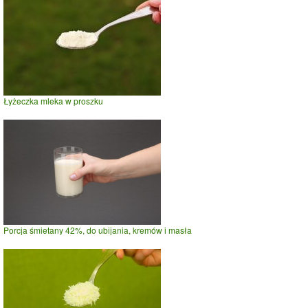
Łyżeczka mleka w proszku
Porcja śmietany 42%, do ubijania, kremów i masła