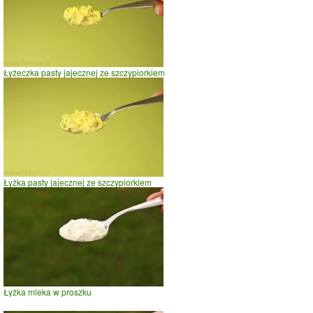
Łyżeczka pasty jajecznej ze szczypiorkiem
Łyżka pasty jajecznej ze szczypiorkiem
Łyżka mleka w proszku