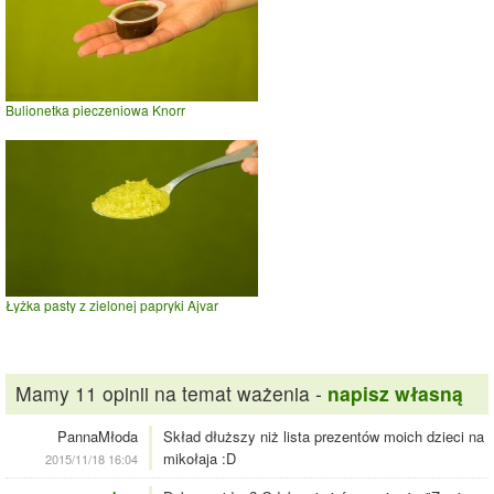
Bulionetka pieczeniowa Knorr
Łyżka pasty z zielonej papryki Ajvar
Mamy 11 opinii na temat ważenia -
napisz własną
PannaMłoda
Skład dłuższy niż lista prezentów moich dzieci na
mikołaja :D
2015/11/18 16:04