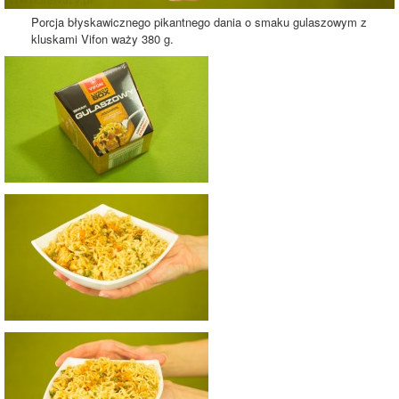
Porcja błyskawicznego pikantnego dania o smaku gulaszowym z
kluskami Vifon waży 380 g.