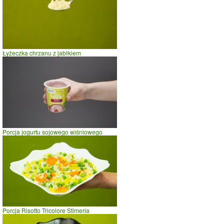
Łyżeczka chrzanu z jabłkiem
Porcja jogurtu sojowego wiśniowego
Porcja Risotto Tricolore Stimeria