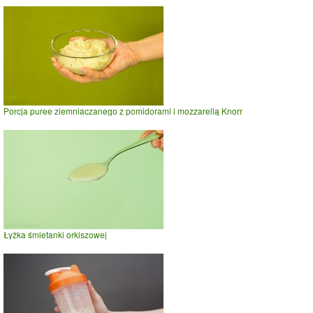
Porcja puree ziemniaczanego z pomidorami i mozzarellą Knorr
Łyżka śmietanki orkiszowej