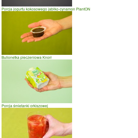
Porcja jogurtu kokosowego jabłko-cynamon PlantON
Bulionetka pieczeniowa Knorr
Porcja śmietanki orkiszowej