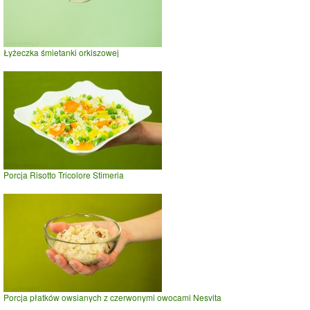
Łyżeczka śmietanki orkiszowej
Porcja Risotto Tricolore Stimeria
Porcja płatków owsianych z czerwonymi owocami Nesvita