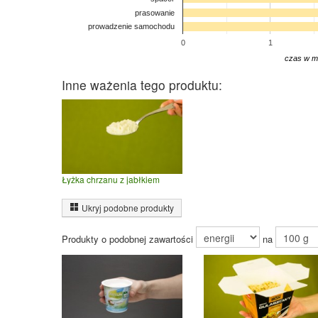
prasowanie
prowadzenie samochodu
0
1
czas w m
Inne ważenia tego produktu:
Łyżka chrzanu z jabłkiem
Ukryj podobne produkty
Produkty o podobnej zawartości
na