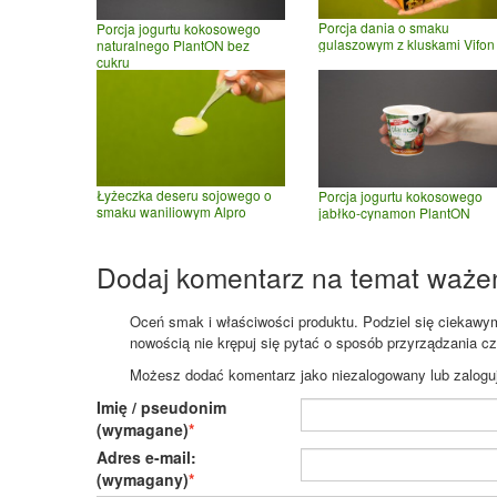
Porcja dania o smaku
Porcja jogurtu kokosowego
gulaszowym z kluskami Vifon
naturalnego PlantON bez
cukru
Łyżeczka deseru sojowego o
Porcja jogurtu kokosowego
smaku waniliowym Alpro
jabłko-cynamon PlantON
Dodaj komentarz na temat waże
Oceń smak i właściwości produktu. Podziel się ciekawym 
nowością nie krępuj się pytać o sposób przyrządzania c
Możesz dodać komentarz jako niezalogowany lub zaloguj s
Imię / pseudonim
(wymagane)
Adres e-mail:
(wymagany)