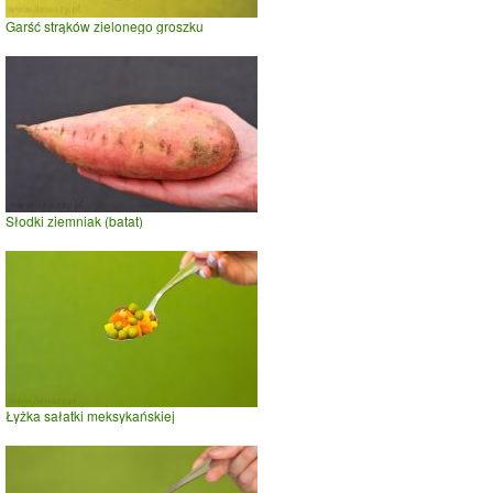
Garść strąków zielonego groszku
Słodki ziemniak (batat)
Łyżka sałatki meksykańskiej