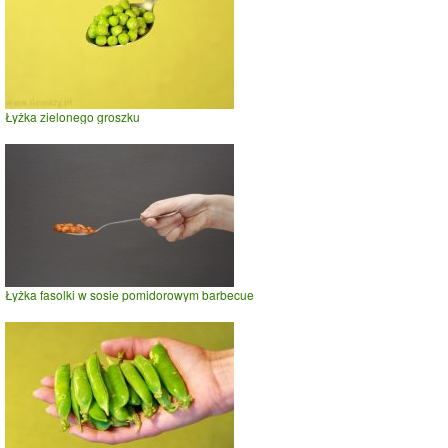
Łyżka zielonego groszku
Łyżka fasolki w sosie pomidorowym barbecue