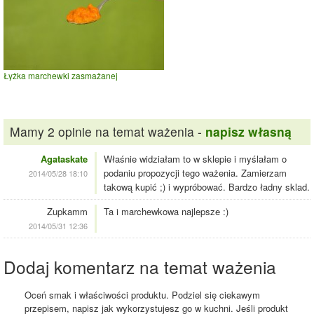
Łyżka marchewki zasmażanej
Mamy 2 opinie na temat ważenia -
napisz własną
Agataskate
Właśnie widziałam to w sklepie i myślałam o
podaniu propozycji tego ważenia. Zamierzam
2014/05/28 18:10
takową kupić ;) i wypróbować. Bardzo ładny sklad.
Zupkamm
Ta i marchewkowa najlepsze :)
2014/05/31 12:36
Dodaj komentarz na temat ważenia
Oceń smak i właściwości produktu. Podziel się ciekawym
przepisem, napisz jak wykorzystujesz go w kuchni. Jeśli produkt