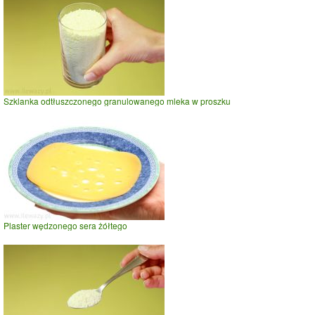
Szklanka odtłuszczonego granulowanego mleka w proszku
Plaster wędzonego sera żółtego