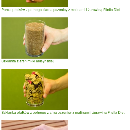
Porcja płatków z pełnego ziarna pszenicy z malinami i żurawiną Fitella Diet
Szklanka ziaren miłki abisyńskiej
Szklanka płatków z pełnego ziarna pszenicy z malinami i żurawiną Fitella Diet