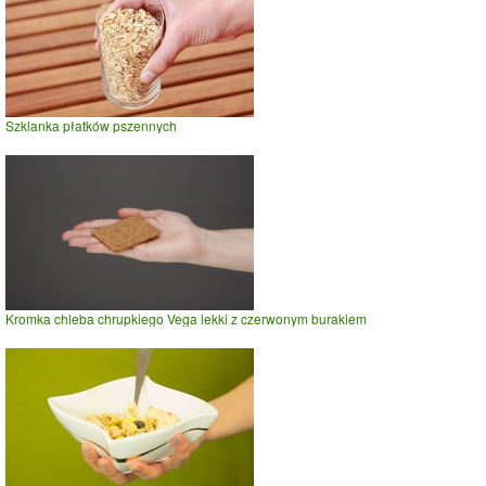
Szklanka płatków pszennych
Kromka chleba chrupkiego Vega lekki z czerwonym burakiem