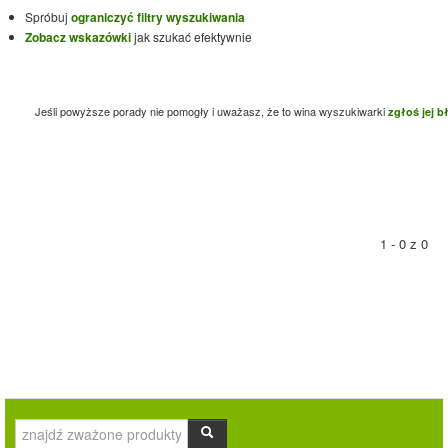
Spróbuj
ograniczyć filtry wyszukiwania
Zobacz wskazówki
jak szukać efektywnie
Jeśli powyższe porady nie pomogły i uważasz, że to wina wyszukiwarki
zgłoś jej b
1 - 0 z 0