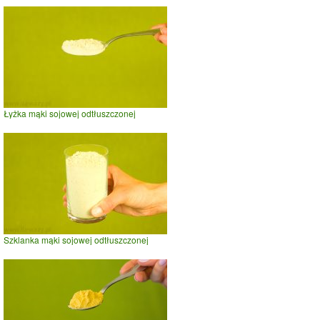
Łyżka mąki sojowej odtłuszczonej
Szklanka mąki sojowej odtłuszczonej