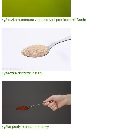
Łyżeczka hummusu z suszonymi pomidorami Sante
Łyżeczka drożdży instant
Łyżka pasty massaman curry