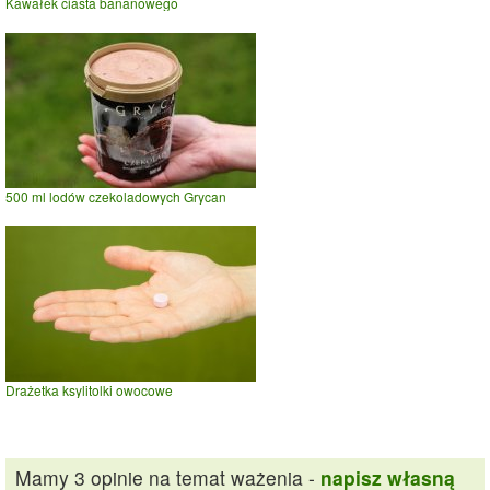
Kawałek ciasta bananowego
500 ml lodów czekoladowych Grycan
Drażetka ksylitolki owocowe
Mamy 3 opinie na temat ważenia -
napisz własną