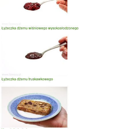
Łyżeczka dżemu wiśniowego wysokosłodzonego
Łyżeczka dżemu truskawkowego