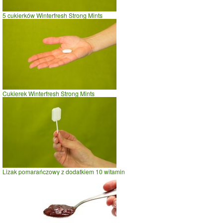
5 cukierków Winterfresh Strong Mints
Cukierek Winterfresh Strong Mints
Lizak pomarańczowy z dodatkiem 10 witamin