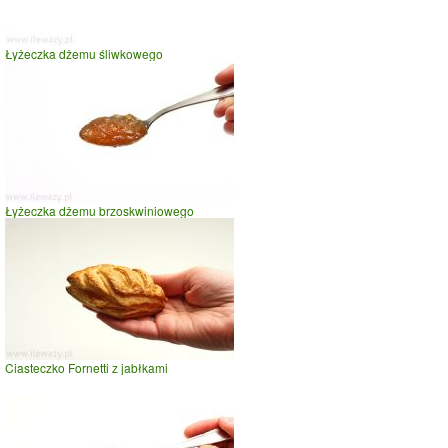
Łyżeczka dżemu śliwkowego
Łyżeczka dżemu brzoskwiniowego
Ciasteczko Fornetti z jabłkami