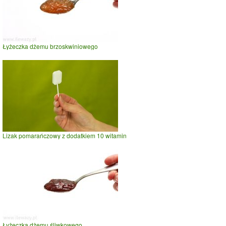
Łyżeczka dżemu brzoskwiniowego
Lizak pomarańczowy z dodatkiem 10 witamin
Łyżeczka dżemu śliwkowego