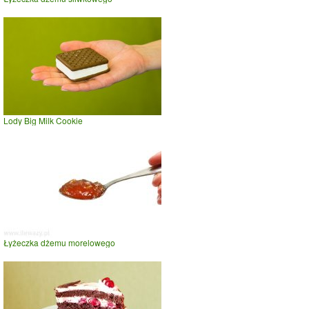
Lody Big Milk Cookie
Łyżeczka dżemu morelowego