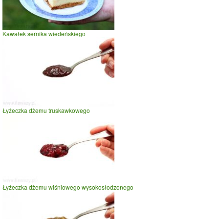
Kawałek sernika wiedeńskiego
Łyżeczka dżemu truskawkowego
Łyżeczka dżemu wiśniowego wysokosłodzonego