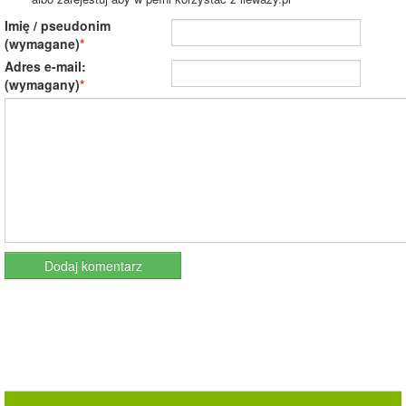
Imię / pseudonim
(wymagane)
Adres e-mail:
(wymagany)