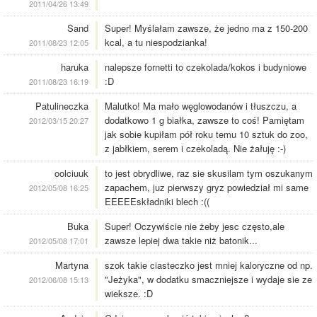
2011/04/26 13:49
Sand
Super! Myślałam zawsze, że jedno ma z 150-200
kcal, a tu niespodzianka!
2011/08/23 12:05
haruka
nalepsze fornetti to czekolada/kokos i budyniowe
:D
2011/08/23 16:19
Patulineczka
Malutko! Ma mało węglowodanów i tłuszczu, a
dodatkowo 1 g białka, zawsze to coś! Pamiętam
2012/03/15 20:27
jak sobie kupiłam pół roku temu 10 sztuk do zoo,
z jabłkiem, serem i czekoladą. Nie żałuję :-)
oolciuuk
to jest obrydliwe, raz sie skusilam tym oszukanym
zapachem, juz pierwszy gryz powiedział mi same
2012/05/08 16:25
EEEEEskładniki blech :((
Buka
Super! Oczywiście nie żeby jesc często,ale
zawsze lepiej dwa takie niż batonik...
2012/05/08 17:01
Martyna
szok takie ciasteczko jest mniej kaloryczne od np.
"Jeżyka", w dodatku smaczniejsze i wydaje sie ze
2012/06/08 15:13
wieksze. :D