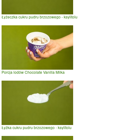
Łyżeczka cukru pudru brzozowego - ksylitolu
Porcja lodów Chocolate Vanilla Milka
Łyżka cukru pudru brzozowego - ksylitolu