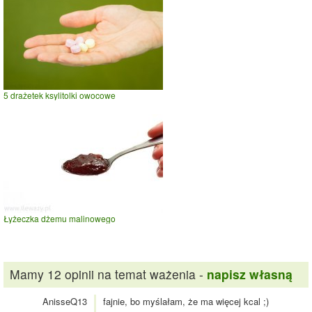
5 drażetek ksylitolki owocowe
Łyżeczka dżemu malinowego
Mamy 12 opinii na temat ważenia -
napisz własną
AnisseQ13
fajnie, bo myślałam, że ma więcej kcal ;)