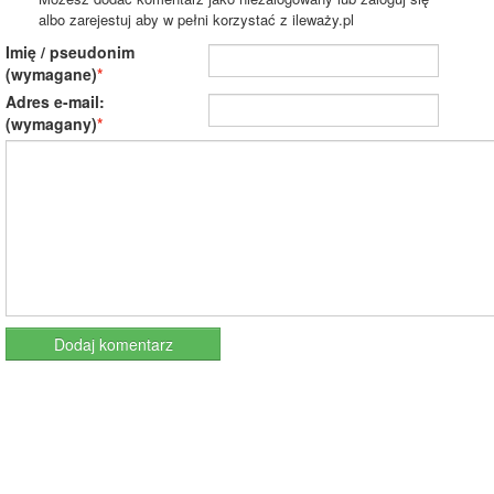
albo zarejestuj aby w pełni korzystać z ileważy.pl
Imię / pseudonim
(wymagane)
Adres e-mail:
(wymagany)