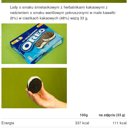
Lody o smaku śmietankowym z herbatnikami kakaowymi z
nadzieniem o smaku waniliowym pokruszonymi w małe kawałki
(6%) w ciastkach kakaowych (48%) ważą 33 g,
100g
na zdjęciu (
33
g)
Energia
337 kcal
111 kcal