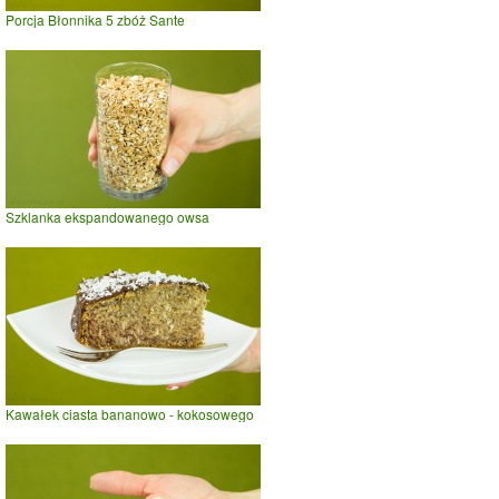
Porcja Błonnika 5 zbóż Sante
Szklanka ekspandowanego owsa
Kawałek ciasta bananowo - kokosowego