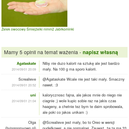
Żelek owocowy Śmiejżelki nimm2 Jabłkominki
Mamy 5 opinii na temat ważenia -
napisz własną
Agataskate
Niby nie duzo kalorii na sztukę ale jest bardzo
mały. Na 100 g ma sporo kalorii.
2014/09/01 20:09
Screalieve
@Agataskate Wcale nie jest taki mały. Smaczny
nawet. :3
2014/09/01 20:52
uni
kalorycznosc fajna, ale jakos mnie do niego nie
ciagnie ;) wole kupic sobie raz na jakis czas
2014/09/01 21:04
haageny, a chetnie tez bym te daim sprobowala,
ale poki co jakos unikam :)
Olga
@Screalieve jest mały, bo to Oreo w wersji
(livingonmyown.pl)
pudełkowej, a nie normalnej. Zauważ, że ta ma 33