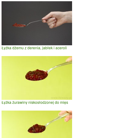
Łyżka dżemu z derenia, jabłek i aceroli
Łyżka żurawiny niskosłodzonej do mięs