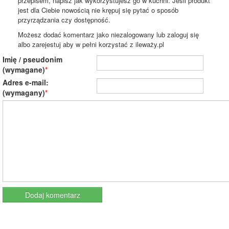
przepisem, napisz jak wykorzystujesz go w kuchni. Jeśli produkt
jest dla Ciebie nowością nie krępuj się pytać o sposób
przyrządzania czy dostępność.
Możesz dodać komentarz jako niezalogowany lub zaloguj się
albo zarejestuj aby w pełni korzystać z ileważy.pl
Imię / pseudonim
(wymagane)
Adres e-mail:
(wymagany)