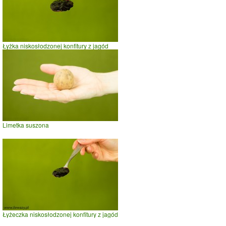
Łyżka niskosłodzonej konfitury z jagód
Limetka suszona
Łyżeczka niskosłodzonej konfitury z jagód