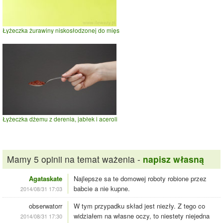
Łyżeczka żurawiny niskosłodzonej do mięs
Łyżeczka dżemu z derenia, jabłek i aceroli
Mamy 5 opinii na temat ważenia -
napisz własną
Agataskate
Najlepsze sa te domowej roboty robione przez
babcie a nie kupne.
2014/08/31 17:03
obserwatorr
W tym przypadku skład jest niezły. Z tego co
widziałem na własne oczy, to niestety niejedna
2014/08/31 17:30