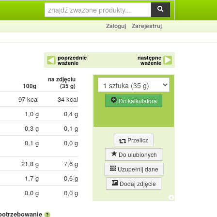
Zaloguj
Zarejestruj
poprzednie
następne
ważenie
ważenie
na zdjęciu
100g
(
35
g)
97 kcal
34 kcal
Do kalkulatora
1,0 g
0,4 g
0,3 g
0,1 g
Przelicz
0,1 g
0,0 g
Do ulubionych
21,8 g
7,6 g
Uzupełnij dane
1,7 g
0,6 g
Dodaj zdjęcie
0,0 g
0,0 g
potrzebowanie