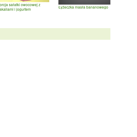
orcja sałatki owocowej z
Łyżeczka masła bananowego
akaliami i jogurtem