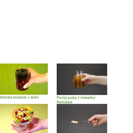
zklanka kompotu z wiśni
Porcja pulpy z makarkui
flavicarpa