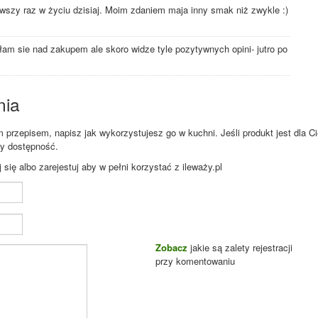
rwszy raz w życiu dzisiaj. Moim zdaniem maja inny smak niż zwykle :)
ałam sie nad zakupem ale skoro widze tyle pozytywnych opini- jutro po
nia
przepisem, napisz jak wykorzystujesz go w kuchni. Jeśli produkt jest dla Ci
zy dostępność.
ię albo zarejestuj aby w pełni korzystać z ileważy.pl
Zobacz
jakie są zalety rejestracji
przy komentowaniu