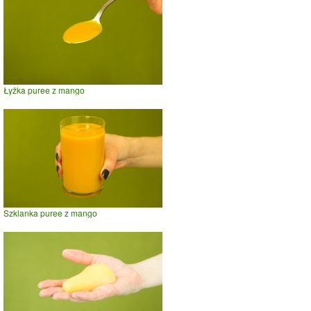
Łyżka puree z mango
Szklanka puree z mango