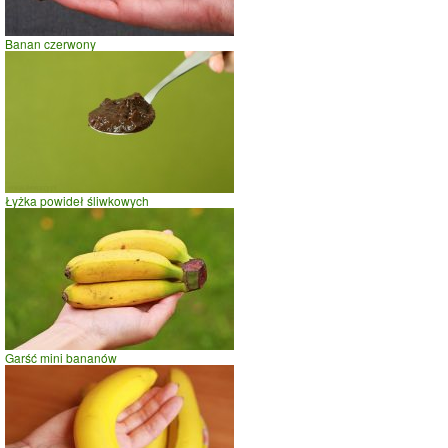
Banan czerwony
Łyżka powideł śliwkowych
Garść mini bananów