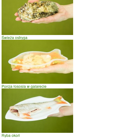
Świeża ostryga
Porcja łososia w galarecie
Ryba okoń