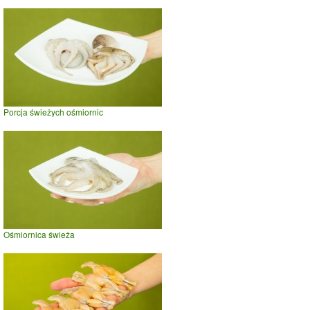
Porcja świeżych ośmiornic
Ośmiornica świeża