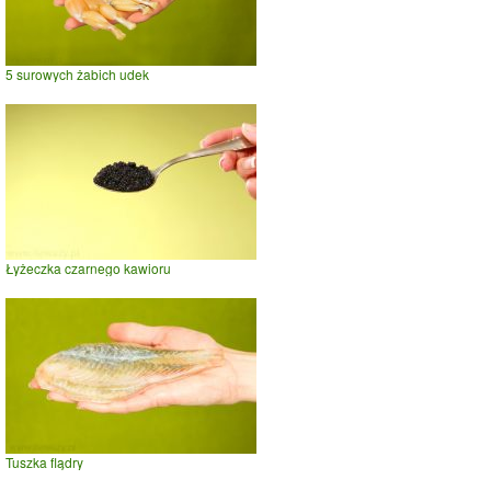
5 surowych żabich udek
Łyżeczka czarnego kawioru
Tuszka flądry