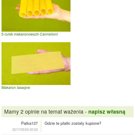
5 rurek makaronowych Cannelloni
Makaron lasagne
Mamy 2 opinie na temat ważenia -
napisz własną
Patka137
Gdzie te płatki zostały kupione?
2017/05/20 00:02