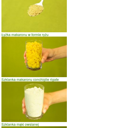
Łyżka makaronu w formie ryżu
Szklanka makaronu conchiglie rigate
Szklanka mąki owsianej