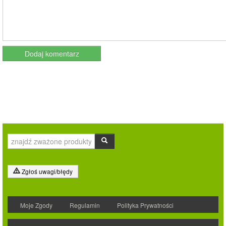
Zgłoś uwagi/błędy
Moje Zgody
Regulamin
Polityka Prywatności