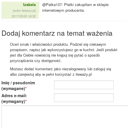
Izabela
@Patka137: Płatki zakupiłam w sklepie
internetowym producenta.
[autor ilewazy.pl]
2017/05/20 18:32
Dodaj komentarz na temat ważenia
Oceń smak i właściwości produktu. Podziel się ciekawym
przepisem, napisz jak wykorzystujesz go w kuchni. Jeśli produkt
jest dla Ciebie nowością nie krępuj się pytać o sposób
przyrządzania czy dostępność.
Możesz dodać komentarz jako niezalogowany lub zaloguj się
albo zarejestuj aby w pełni korzystać z ileważy.pl
Imię / pseudonim
(wymagane)
Adres e-mail:
(wymagany)