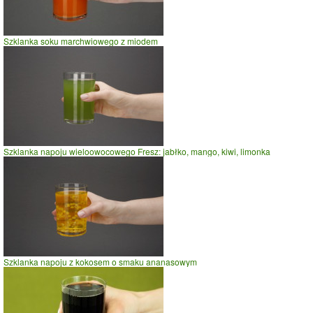
Szklanka soku marchwiowego z miodem
Szklanka napoju wieloowocowego Fresz: jabłko, mango, kiwi, limonka
Szklanka napoju z kokosem o smaku ananasowym