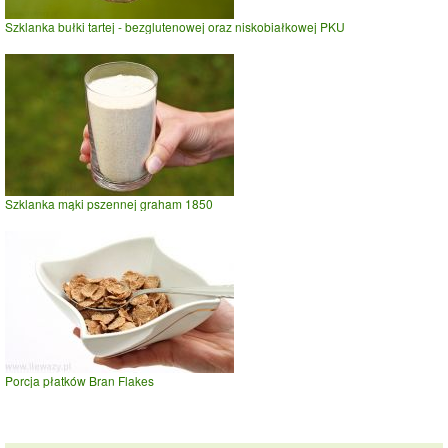
Szklanka bułki tartej - bezglutenowej oraz niskobiałkowej PKU
Szklanka mąki pszennej graham 1850
Porcja płatków Bran Flakes