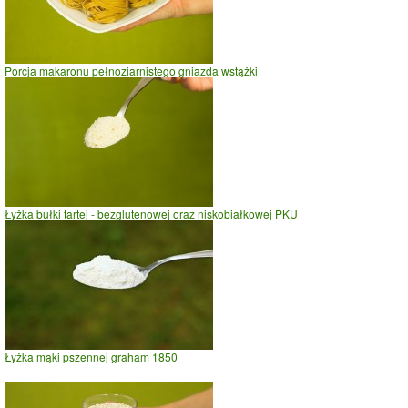
Porcja makaronu pełnoziarnistego gniazda wstążki
Łyżka bułki tartej - bezglutenowej oraz niskobiałkowej PKU
Łyżka mąki pszennej graham 1850