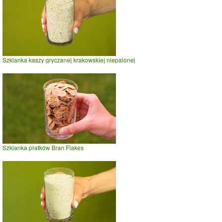
Szklanka kaszy gryczanej krakowskiej niepalonej
Szklanka płatków Bran Flakes