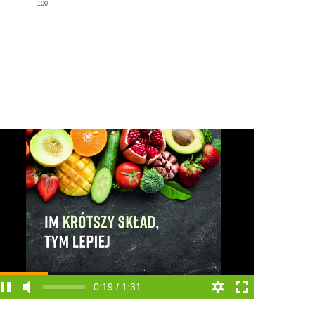
100
0:20 / 1:31