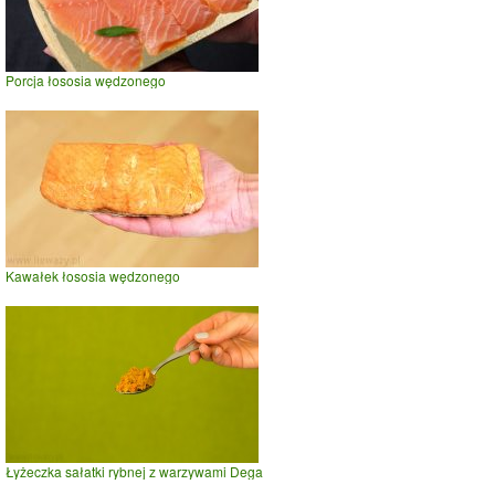
Porcja łososia wędzonego
Kawałek łososia wędzonego
Łyżeczka sałatki rybnej z warzywami Dega