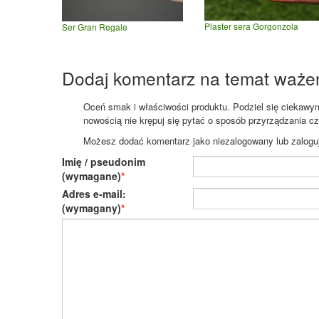
Plaster sera Gorgonzola
Ser Gran Regale
Dodaj komentarz na temat waże
Oceń smak i właściwości produktu. Podziel się ciekawym 
nowością nie krępuj się pytać o sposób przyrządzania c
Możesz dodać komentarz jako niezalogowany lub zaloguj s
Imię / pseudonim
(wymagane)
Adres e-mail:
(wymagany)