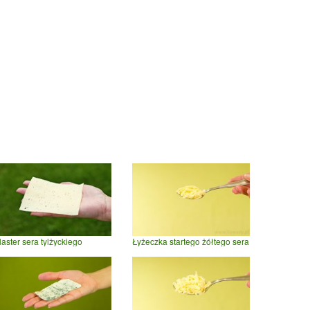
laster sera tylżyckiego
Łyżeczka startego żółtego sera