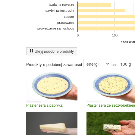
jazda na rowerze
szybki taniec,trucht
spacer
prasowanie
prowadzenie samochodu
0
100
czas w m
Ukryj podobne produkty
Produkty o podobnej zawartości
na
Plaster sera z papryką
Plaster sera ze szczypiorkiem