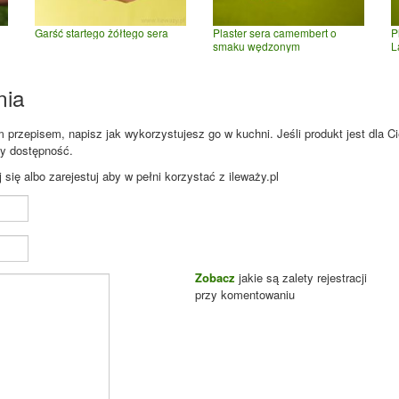
Garść startego żółtego sera
Plaster sera camembert o
P
smaku wędzonym
L
nia
przepisem, napisz jak wykorzystujesz go w kuchni. Jeśli produkt jest dla Ci
zy dostępność.
ię albo zarejestuj aby w pełni korzystać z ileważy.pl
Zobacz
jakie są zalety rejestracji
przy komentowaniu