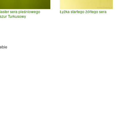
laster sera pleśniowego
Łyżka startego żółtego sera
azur Turkusowy
ebie