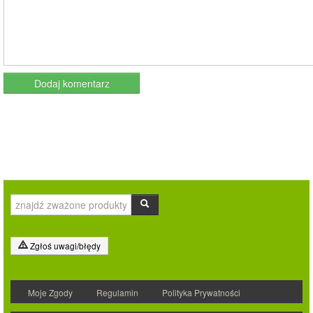
Zgłoś uwagi/błędy
Moje Zgody
Regulamin
Polityka Prywatności