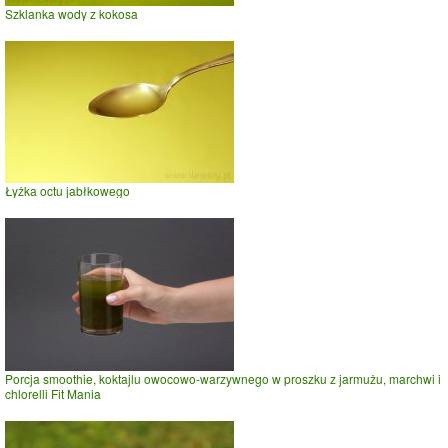
Szklanka wody z kokosa
Łyżka octu jabłkowego
Porcja smoothie, koktajlu owocowo-warzywnego w proszku z jarmużu, marchwi i
chlorelli Fit Mania