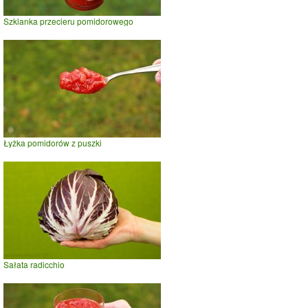
Szklanka przecieru pomidorowego
Łyżka pomidorów z puszki
Sałata radicchio