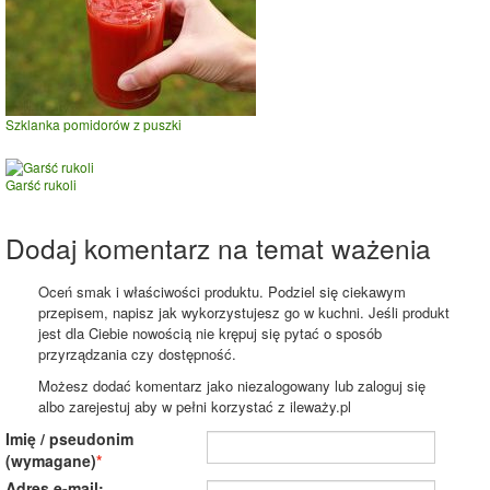
Szklanka pomidorów z puszki
Garść rukoli
Dodaj komentarz na temat ważenia
Oceń smak i właściwości produktu. Podziel się ciekawym
przepisem, napisz jak wykorzystujesz go w kuchni. Jeśli produkt
jest dla Ciebie nowością nie krępuj się pytać o sposób
przyrządzania czy dostępność.
Możesz dodać komentarz jako niezalogowany lub zaloguj się
albo zarejestuj aby w pełni korzystać z ileważy.pl
Imię / pseudonim
(wymagane)
Adres e-mail: