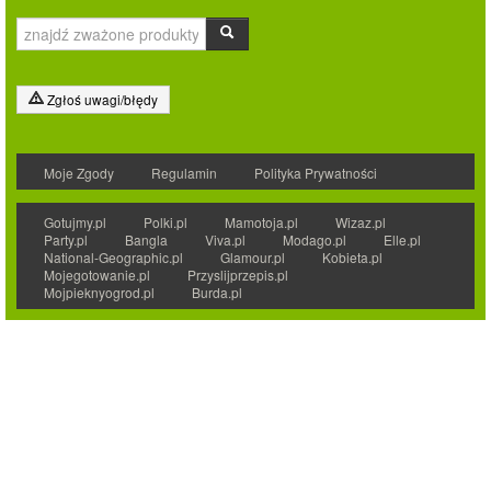
Zgłoś uwagi/błędy
Moje Zgody
Regulamin
Polityka Prywatności
Gotujmy.pl
Polki.pl
Mamotoja.pl
Wizaz.pl
Party.pl
Bangla
Viva.pl
Modago.pl
Elle.pl
National-Geographic.pl
Glamour.pl
Kobieta.pl
Mojegotowanie.pl
Przyslijprzepis.pl
Mojpieknyogrod.pl
Burda.pl