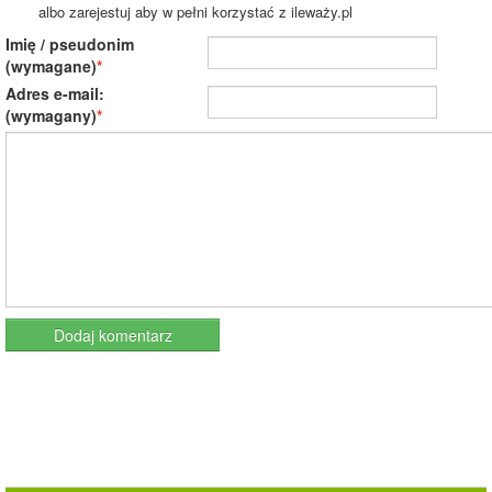
albo zarejestuj aby w pełni korzystać z ileważy.pl
Imię / pseudonim
(wymagane)
Adres e-mail:
(wymagany)