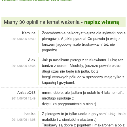
Mamy 30 opinii na temat ważenia -
napisz własną
Karolina
Zdecydowanie najkorzystniejsza dla sylwetki opcja
pierogów:). A jakie pyszna! Co prawda ja wolę z
2011/06/06 13:30
farszem jagodowym,ale truskawkami też nie
pogardzę.
Alex
Jak ja uwielbiam pierogi z truskawkami. Lubię też
bardzo z serem. Niestety, jeszcze pewnie przez
2011/06/06 13:38
długi czas nie będę ich jadła, bo z
bezglutenowych póki co w sprzedaży mają tylko z
kapuchą i grzybami.
AnisseQ13
mmm. dobre, ale jadłam je ostatnio 4 lata temu?..
niedługo spróbuję ;)
2011/06/06 13:49
dzięki za przypomnienie o nich :)
haruka
Z pierogow to ja tylko udała z grzybami lubię, takie
malutkie i z cieniutkim ciastem :)
2011/06/06 14:06
Truskawy są dobre z jogurtem i makaronem albo z