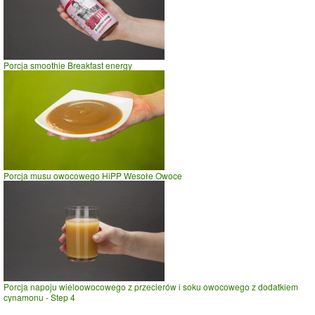
Porcja smoothie Breakfast energy
Porcja musu owocowego HiPP Wesołe Owoce
Porcja napoju wieloowocowego z przecierów i soku owocowego z dodatkiem
cynamonu - Step 4