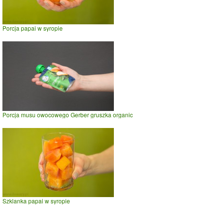
Porcja papai w syropie
Porcja musu owocowego Gerber gruszka organic
Szklanka papai w syropie