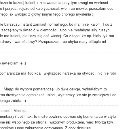
liczenia kazdej kalorii + niezwracania przy tym uwagi na wartosci
ze i przydatniejsze od kalorycznosci. wiem co mowie, przeszlam cos
innego jak wybijac z glowy innym tego chorego myslenia ;)
ie barszczu instant zamiast normalnego, bo ma mniej kalorii. I co z
to zaczęłabym świecić w ciemności, albo nie miałabym siły ruszyć
le ma kalorii, ale liczy się coś więcej. Co z tego, że np. biały ryż ma
st zdrowy i wartościowy? Przepraszam, bo chyba mały offtopic mi
 uwielbiam je :)
 pomarańcza ma 100 kcal, większość narzeka na otyłość i nic nie robi
rii. Mając do wyboru pomarańczę lub dwie delicje, wybrałabym to
żna drastycznie ograniczać kalorii, wystarczy, że się je zmniejszy i co
brego źródła. :)
zabeli i Macieja.
entarzy? Jeśli tak, to może powinno usuwać się komentarze w stylu
ne nic wspólnego ze stroną i ważonym produktem, więc tworzą tzw.
oreksję i inne zaburzenia odżywiania. Z góry dziękuję..