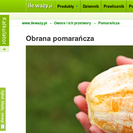
Produkty
Dziennik
Przelicznik
P
www.ilewazy.pl
»
Owoce i ich przetwory
»
Pomarańcza
Obrana pomarańcza