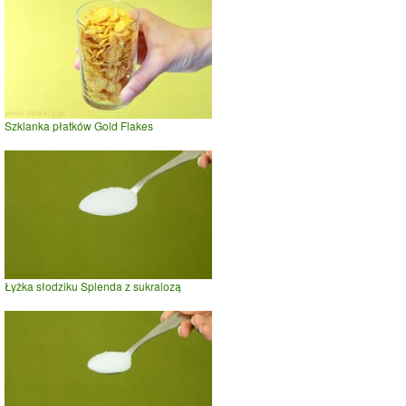
Szklanka płatków Gold Flakes
Łyżka słodziku Splenda z sukralozą