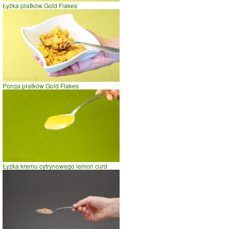
Łyżka płatków Gold Flakes
Porcja płatków Gold Flakes
Łyżka kremu cytrynowego lemon curd