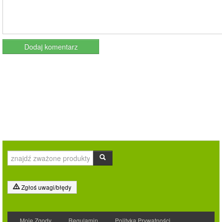
Zgłoś uwagi/błędy
Moje Zgody
Regulamin
Polityka Prywatności