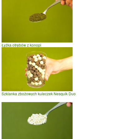
Łyżka otrębów z konopi
Szklanka zbożowych kuleczek Nesquik Duo