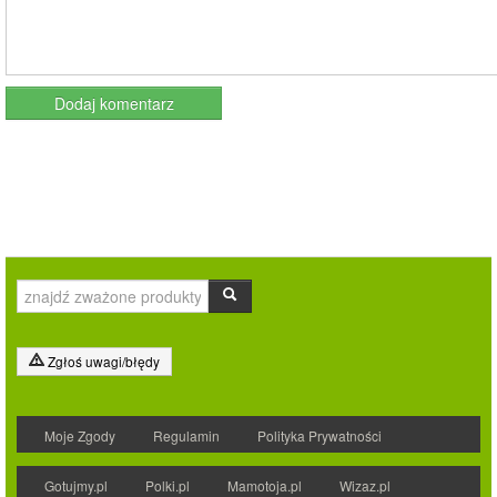
Zgłoś uwagi/błędy
Moje Zgody
Regulamin
Polityka Prywatności
Gotujmy.pl
Polki.pl
Mamotoja.pl
Wizaz.pl