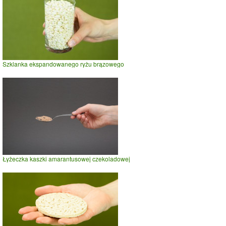
Szklanka ekspandowanego ryżu brązowego
Łyżeczka kaszki amarantusowej czekoladowej