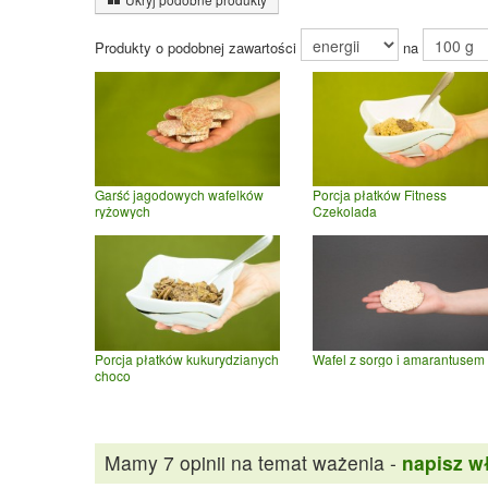
Produkty o podobnej zawartości
na
Garść jagodowych wafelków
Porcja płatków Fitness
ryżowych
Czekolada
Porcja płatków kukurydzianych
Wafel z sorgo i amarantusem
choco
Mamy 7 opinii na temat ważenia -
napisz w