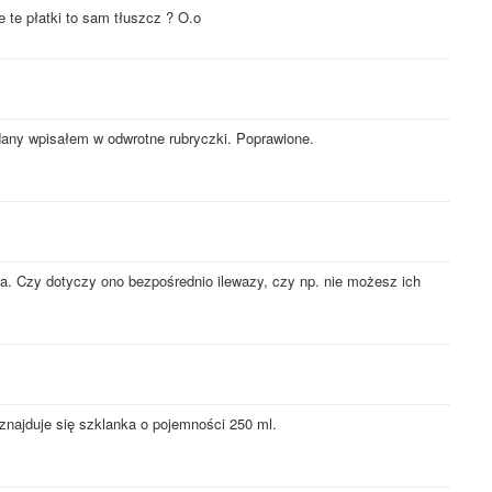
 te płatki to sam tłuszcz ? O.o
any wpisałem w odwrotne rubryczki. Poprawione.
a. Czy dotyczy ono bezpośrednio ilewazy, czy np. nie możesz ich
najduje się szklanka o pojemności 250 ml.