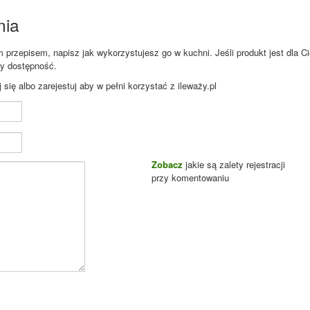
nia
przepisem, napisz jak wykorzystujesz go w kuchni. Jeśli produkt jest dla Ci
zy dostępność.
ię albo zarejestuj aby w pełni korzystać z ileważy.pl
Zobacz
jakie są zalety rejestracji
przy komentowaniu