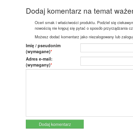
Dodaj komentarz na temat waże
Oceń smak i właściwości produktu. Podziel się ciekawym 
nowością nie krępuj się pytać o sposób przyrządzania c
Możesz dodać komentarz jako niezalogowany lub zaloguj s
Imię / pseudonim
(wymagane)
Adres e-mail:
(wymagany)