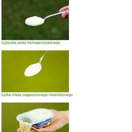
Łyżeczka serka homogenizowanego
Łyżka mleka zagęszczonego niesłodzonego