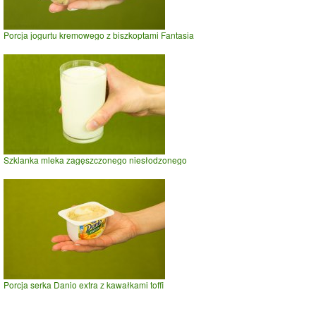
Porcja jogurtu kremowego z biszkoptami Fantasia
Szklanka mleka zagęszczonego niesłodzonego
Porcja serka Danio extra z kawałkami toffi